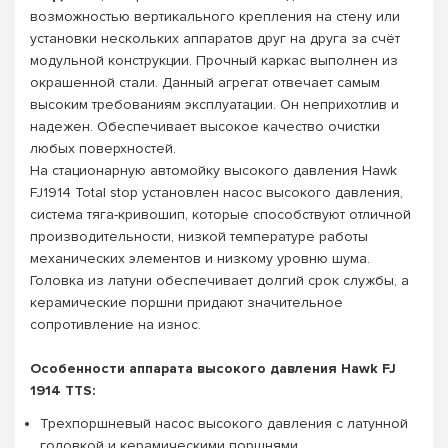
возможностью вертикального крепления на стену или
установки нескольких аппаратов друг на друга за счёт
модульной конструкции. Прочный каркас выполнен из
окрашенной стали. Данный агрегат отвечает самым
высоким требованиям эксплуатации. Он неприхотлив и
надежен. Обеспечивает высокое качество очистки
любых поверхностей.
На стационарную автомойку высокого давления Hawk
FJ1914 Total stop установлен насос высокого давления,
система тяга-кривошип, которые способствуют отличной
производительности, низкой температуре работы
механических элементов и низкому уровню шума.
Головка из латуни обеспечивает долгий срок службы, а
керамические поршни придают значительное
сопротивление на износ.
Особенности аппарата высокого давления Hawk FJ
1914 TTS:
Трехпоршневый насос высокого давления с латунной
головкой и керамическими поршнями.