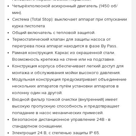
Четырёхполюсной асихронный двигатель (1450 об/
мин).
Система (Total Stop): выключает аппарат при отпускании
курка пистолета
Общий включатель с тепловой защитой.
Термостатический клапан для защиты насоса от
перегрева пока аппарат находится в фазе By Pass.
Рамная конструкция. Каркас из окрашенной стали.
Возможность крепежа на стене или на подставке.
Конструкция корпуса обеспечивает легкий доступ для
монтажа и обслуживания мойки высокого давления.
Модульная конструкция предусматривает объединение
нескольких аппаратов путём установки аппаратов в
колонну один на другой.
Входной фильтр тонкой очистки (внутренний) имеет
высокую пропускную способность и предотвращает
попадание в насос механических примесей.
Безопасное дистанционное управление 24В - в
стандартном оснащении.
Электрощит 24 В, с степенью защиты IP 65.