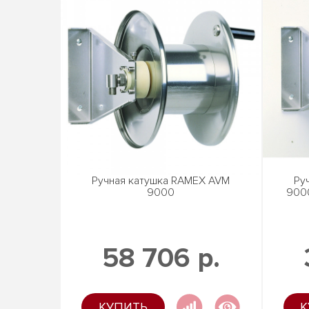
Ручная катушка RAMEX AVM
Ру
9000
9000
58 706 р.
КУПИТЬ
К