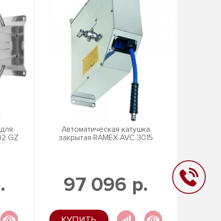
 для
Автоматическая катушка
02 GZ
закрытая RAMEX AVC 3015
.
97 096 р.
КУПИТЬ