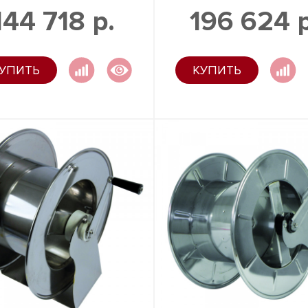
144 718 р.
196 624 р
УПИТЬ
КУПИТЬ