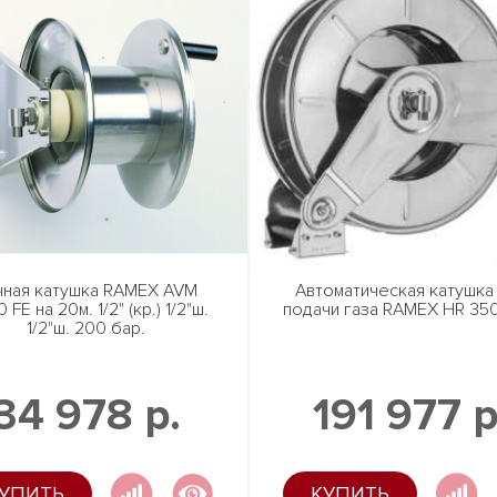
чная катушка RAMEX AVM
Автоматическая катушка
 FE на 20м. 1/2" (кр.) 1/2"ш.
подачи газа RAMEX HR 35
1/2"ш. 200 бар.
34 978 р.
191 977 р
УПИТЬ
КУПИТЬ