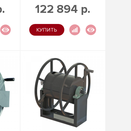
.
122 894 р.
КУПИТЬ