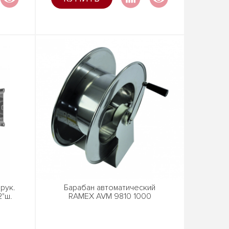
рук.
Барабан автоматический
2"ш.
RAMEX AVM 9810 1000