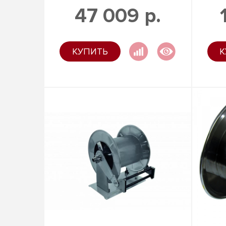
47 009 р.
КУПИТЬ
К