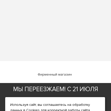
Фирменный магазин
МЫ ПЕРЕЕЗЖАЕМ! С 21 ИЮЛЯ
ИНФОРМАЦИЯ
О компании
МАГАЗИН БУДЕТ РАБОТАТЬ
Доставка
Используя сайт, вы соглашаетесь на обработку
данных в Cookies для корректной работы сайта,