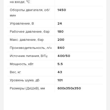
на входе, °C
Обороты двигателя, об/
1450
мин
Управление, В
24
Рабочее давление, бар
180
Макс. давление, бар
200
Про­из­во­дитель­ность, л/ч
840
Источник питания, В/Гц
400/50
Мощность, кВт
5.5
Вес, кг
43
Уровень шума, дБ
101
Размеры (ДхШхВ), мм
600х350х350