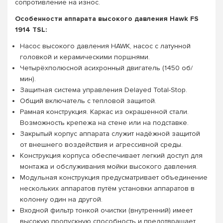
сопротивление на износ.
Особенности аппарата высокого давления Hawk FS
1914 TSL:
Насос высокого давления HAWK, насос с латунной
головкой и керамическими поршнями.
Четырёхполюсной асихронный двигатель (1450 об/
мин).
Защитная система управления Delayed Total-Stop.
Общий включатель с тепловой защитой.
Рамная конструкция. Каркас из окрашенной стали.
Возможность крепежа на стене или на подставке.
Закрытый корпус аппарата служит надёжной защитой
от внешнего воздействия и агрессивной среды.
Конструкция корпуса обеспечивает легкий доступ для
монтажа и обслуживания мойки высокого давления.
Модульная конструкция предусматривает объединение
нескольких аппаратов путём установки аппаратов в
колонну один на другой.
Входной фильтр тонкой очистки (внутренний) имеет
высокую пропускную способность и предотвращает