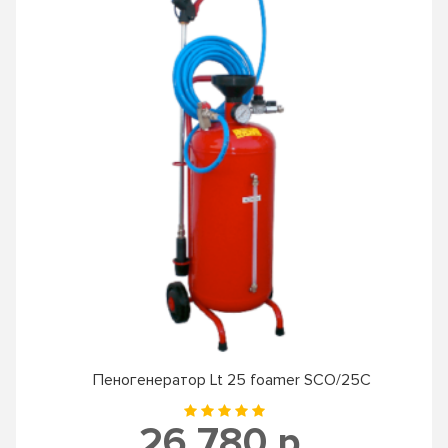
Пеногенератор Lt 25 foamer SCO/25C
26 780 р.