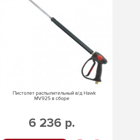
Пистолет распылительный в/д Hawk
Ш
MV925 в сборе
6 236 р.