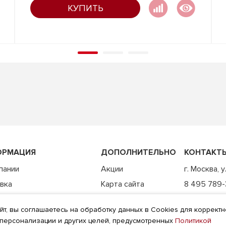
КУПИТЬ
ОРМАЦИЯ
ДОПОЛНИТЕЛЬНО
КОНТАКТ
пании
Акции
г. Москва, 
вка
Карта сайта
8 495 789
а
info@hawks
йт, вы соглашаетесь на обработку данных в Cookies для коррект
ия возврата
пн - пт: 10
 персонализации и других целей, предусмотренных
Политикой