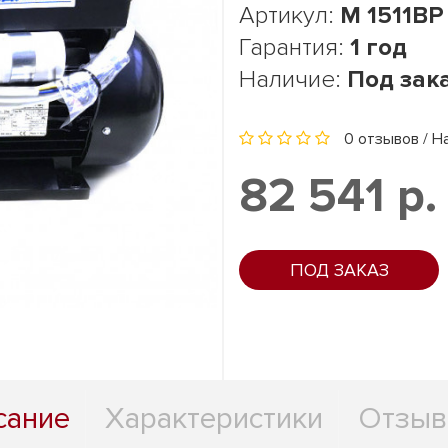
Артикул:
M 1511BP
Гарантия:
1 год
Наличие:
Под зак
0 отзывов
/
Н
82 541 р.
ПОД ЗАКАЗ
сание
Характеристики
Отзыв