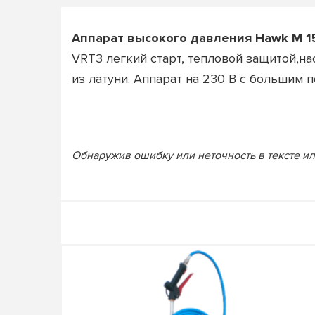
Аппарат высокого давления Hawk M 15
VRT3 легкий старт, тепловой защитой,н
из латуни. Аппарат на 230 В с большим 
Обнаружив ошибку или неточность в тексте или