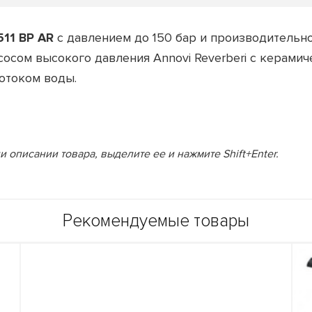
11 BP AR
с давлением до 150 бар и производительно
асосом высокого давления Annovi Reverberi с керам
потоком воды.
 описании товара, выделите ее и нажмите Shift+Enter.
Рекомендуемые товары