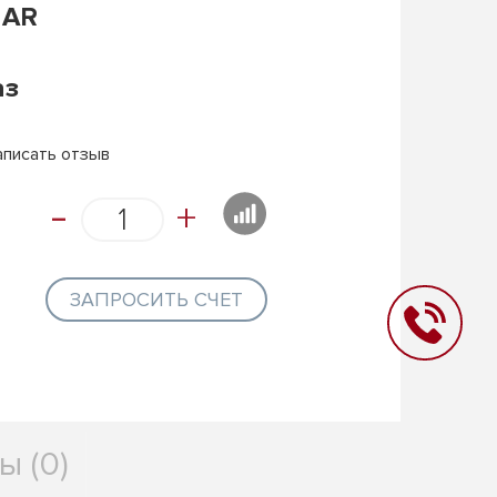
 AR
аз
аписать отзыв
-
+
ЗАПРОСИТЬ СЧЕТ
ы (0)