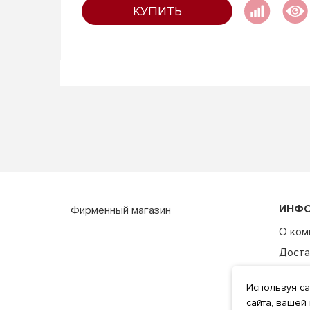
КУПИТЬ
ИНФ
Фирменный магазин
О ком
Доста
Оплат
Используя са
Услов
сайта, вашей