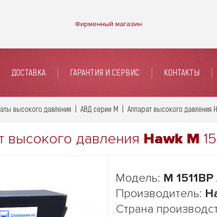
Фирменный магазин
ДОСТАВКА
ГАРАНТИЯ И СЕРВИС
КОНТАКТЫ
аты высокого давления
АВД серии М
Аппарат высокого давления H
т высокого давления
Hawk M
15
Модель:
M 1511BP
Производитель:
H
Страна производс