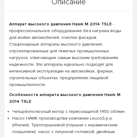
Описание
Аппарат высокого давления Hawk M 2014 TSLE
-
профессиональное оборудование без нагрева воды
для мойки автомобилей, очистки фасадов.
Cтационарные аппараты высокого давления,
спроектированные для тяжелых промышленных
нагрузок, отвечающие самым высоким требованиям
надежности. Эти аппараты идеально подходят для
интенсивной эксплуатации на автомойках, фермах,
строительных объектах, предприятиях пищевой
промышленности.
Особенности аппарата высокого давления Hawk M
2014 TSLE
Четырёхполюсный мотор с термозащитой 1450 об/мин.
Насос HAWK производства компании LeucoS.p.a.
(Италия). Трёхпоршневой (поршни с керамическим
покрытием) насос с латунной головкой, двойным