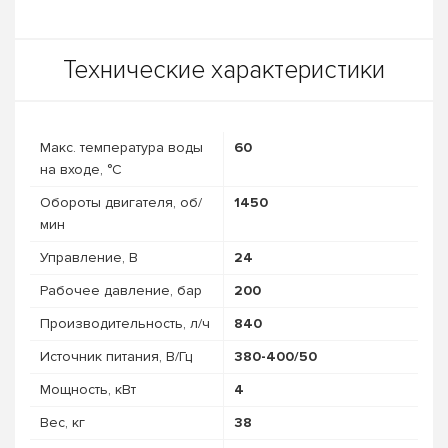
Технические характеристики
Макс. температура воды
60
на входе, °C
Обороты двигателя, об/
1450
мин
Управление, В
24
Рабочее давление, бар
200
Про­из­во­дитель­ность, л/ч
840
Источник питания, В/Гц
380-400/50
Мощность, кВт
4
Вес, кг
38