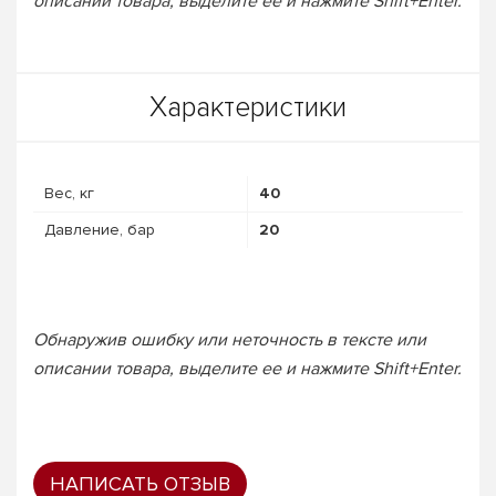
описании товара, выделите ее и нажмите Shift+Enter.
Характеристики
Вес, кг
40
Давление, бар
20
Обнаружив ошибку или неточность в тексте или
описании товара, выделите ее и нажмите Shift+Enter.
НАПИСАТЬ ОТЗЫВ