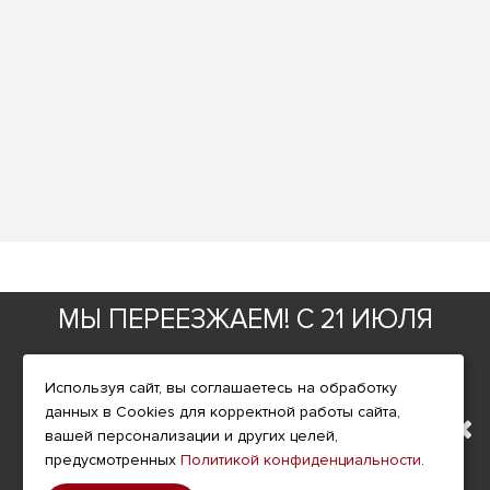
Фирменный магазин
МЫ ПЕРЕЕЗЖАЕМ! С 21 ИЮЛЯ
ИНФОРМАЦИЯ
МАГАЗИН БУДЕТ РАБОТАТЬ
Используя сайт, вы соглашаетесь на обработку
О компании
данных в Cookies для корректной работы сайта,
ПО НОВОМУ АДРЕСУ.
Доставка
вашей персонализации и других целей,
предусмотренных
Политикой конфиденциальности
.
Оплата
ПОДРОБНАЯ ИНФОРМАЦИЯ