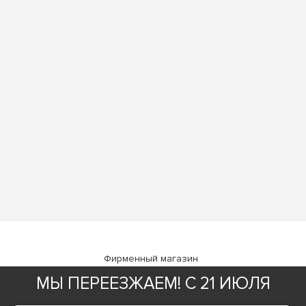
Фирменный магазин
МЫ ПЕРЕЕЗЖАЕМ! С 21 ИЮЛЯ
ИНФОРМАЦИЯ