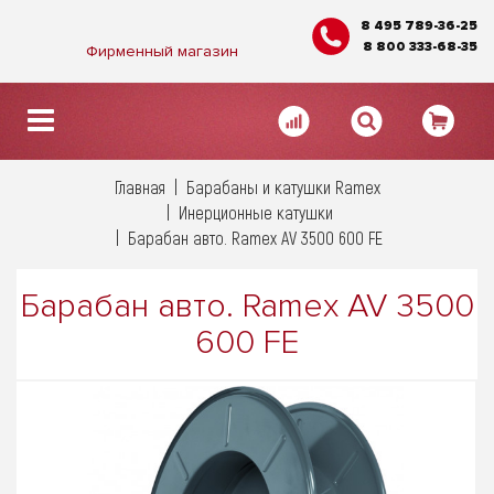
8 495 789-36-25
8 800 333-68-35
Фирменный магазин
Главная
Барабаны и катушки Ramex
Инерционные катушки
Барабан авто. Ramex AV 3500 600 FE
Барабан авто. Ramex AV 3500
600 FE