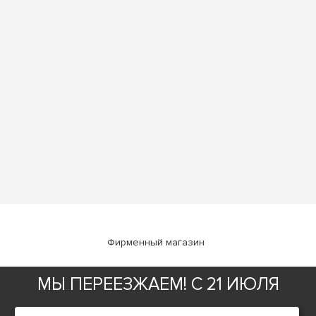
Фирменный магазин
МЫ ПЕРЕЕЗЖАЕМ! С 21 ИЮЛЯ
ИНФОРМАЦИЯ
О компании