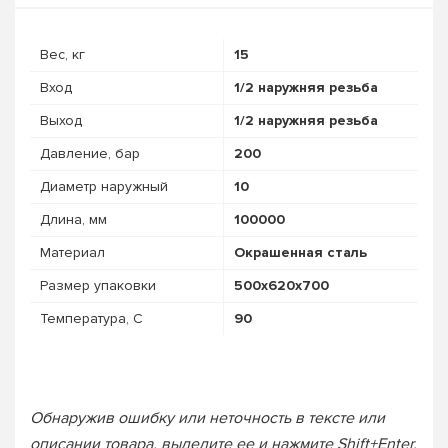
Вес, кг
15
Вход
1/2 наружняя резьба
Выход
1/2 наружняя резьба
Давление, бар
200
Диаметр наружный
10
Длина, мм
100000
Материал
Окрашенная сталь
Размер упаковки
500x620x700
Температура, C
90
Обнаружив ошибку или неточность в тексте или
описании товара, выделите ее и нажмите Shift+Enter.