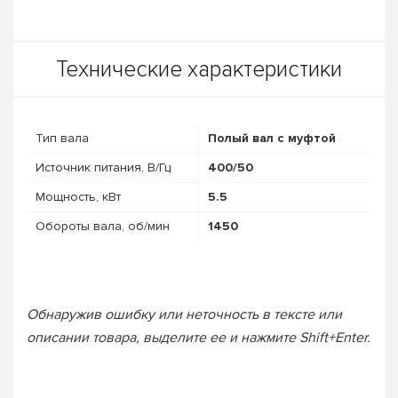
Технические характеристики
Тип вала
Полый вал с муфтой
Источник питания, В/Гц
400/50
Мощность, кВт
5.5
Обороты вала, об/мин
1450
Обнаружив ошибку или неточность в тексте или
описании товара, выделите ее и нажмите Shift+Enter.