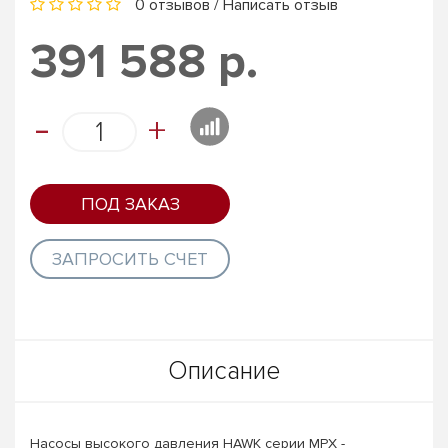
0 отзывов
/
Написать отзыв
391 588 р.
-
+
ПОД ЗАКАЗ
ЗАПРОСИТЬ СЧЕТ
Описание
Насосы высокого давления HAWK серии MPX -