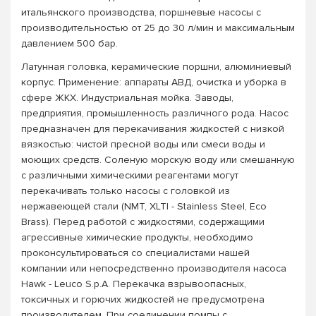
итальянского производства, поршневые насосы с
производительностью от 25 до 30 л/мин и максимальным
давлением 500 бар.
Латунная головка, керамические поршни, алюминиевый
корпус. Применение: аппараты АВД, очистка и уборка в
сфере ЖКХ. Индустриальная мойка. Заводы,
предприятия, промышленность различного рода. Насос
предназначен для перекачивания жидкостей с низкой
вязкостью: чистой пресной воды или смеси воды и
моющих средств. Соленую морскую воду или смешанную
с различными химическими реагентами могут
перекачивать только насосы с головкой из
нержавеющей стали (NMT, XLTI - Stainless Steel, Eco
Brass). Перед работой с жидкостями, содержащими
агрессивные химические продукты, необходимо
проконсультироваться со специалистами нашей
компании или непосредственно производителя насоса
Hawk - Leuco S.p.A. Перекачка взрывоопасных,
токсичных и горючих жидкостей не предусмотрена
производителем. При соединении помпы с