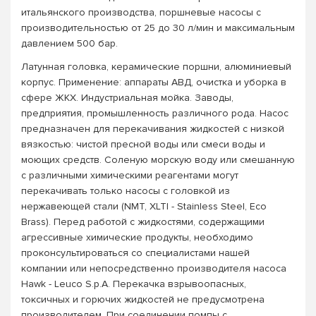
итальянского производства, поршневые насосы с
производительностью от 25 до 30 л/мин и максимальным
давлением 500 бар.
Латунная головка, керамические поршни, алюминиевый
корпус. Применение: аппараты АВД, очистка и уборка в
сфере ЖКХ. Индустриальная мойка. Заводы,
предприятия, промышленность различного рода. Насос
предназначен для перекачивания жидкостей с низкой
вязкостью: чистой пресной воды или смеси воды и
моющих средств. Соленую морскую воду или смешанную
с различными химическими реагентами могут
перекачивать только насосы с головкой из
нержавеющей стали (NMT, XLTI - Stainless Steel, Eco
Brass). Перед работой с жидкостями, содержащими
агрессивные химические продукты, необходимо
проконсультироваться со специалистами нашей
компании или непосредственно производителя насоса
Hawk - Leuco S.p.A. Перекачка взрывоопасных,
токсичных и горючих жидкостей не предусмотрена
производителем. При соединении помпы с