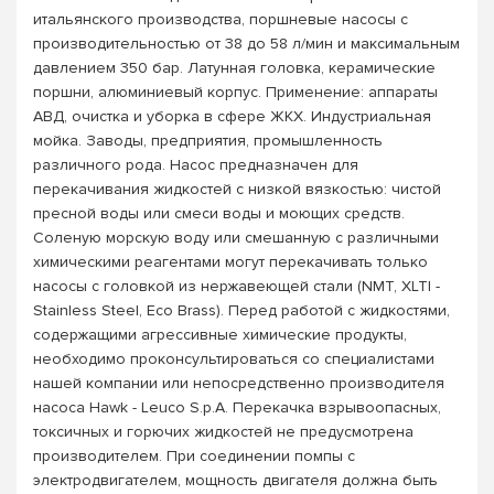
итальянского производства, поршневые насосы с
производительностью от 38 до 58 л/мин и максимальным
давлением 350 бар. Латунная головка, керамические
поршни, алюминиевый корпус. Применение: аппараты
АВД, очистка и уборка в сфере ЖКХ. Индустриальная
мойка. Заводы, предприятия, промышленность
различного рода. Насос предназначен для
перекачивания жидкостей с низкой вязкостью: чистой
пресной воды или смеси воды и моющих средств.
Соленую морскую воду или смешанную с различными
химическими реагентами могут перекачивать только
насосы с головкой из нержавеющей стали (NMT, XLTI -
Stainless Steel, Eco Brass). Перед работой с жидкостями,
содержащими агрессивные химические продукты,
необходимо проконсультироваться со специалистами
нашей компании или непосредственно производителя
насоса Hawk - Leuco S.p.A. Перекачка взрывоопасных,
токсичных и горючих жидкостей не предусмотрена
производителем. При соединении помпы с
электродвигателем, мощность двигателя должна быть