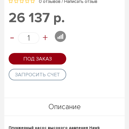
0 отзывов
/
Написать отзыв
26 137 р.
-
+
ПОД ЗАКАЗ
ЗАПРОСИТЬ СЧЕТ
Описание
Плунжерный насос высокого давления​ Hawk