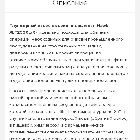
Описание
Плунжерный насос высокого давления Hawk
XLT2530L/R
- идеально подходит для обычных
операций, необходимых для очистки промышленного
оборудования на строительных площадках,
для промышленных и морских операций по
техническому обслуживанию, для удаления граффити и
рисунки со стен, очистки улицы, для удаления ржавчины,
для удаления краски и лака на строительных площадках
и удаления следов штукатурки от поверхности стен.
Насосы Hawk предназначены для перекачивания
чистой, пресной или смешанной с небольшим
количеством чистящих средств воды, температура
которой не превышает 65°. При температурах до 85°, в
случае использования морской воды (обратный осмос),
в пищевой, химической и фармацевтической
промышленности следует использовать насосы Hawk,
проточная часть которых изготовлена из нержавеющей