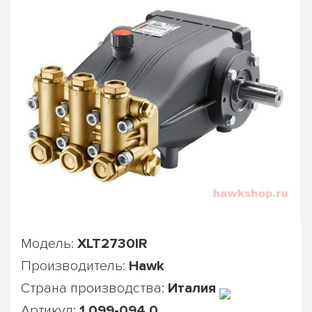
Модель:
XLT2730IR
Производитель:
Hawk
Страна производства:
Италия
Артикул:
1.099-094.0