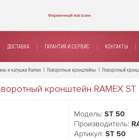
Фирменный магазин
ДОСТАВКА
ГАРАНТИЯ И СЕРВИС
КОНТАКТЫ
ны и катушки Ramex
Поворотные кронштейны
Поворотный кронш
воротный кронштейн RAMEX ST
Модель:
ST 50
Производитель:
R
Артикул:
ST 50