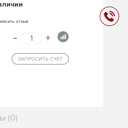
наличии
аписать отзыв
-
+
ЗАПРОСИТЬ СЧЕТ
ы (0)