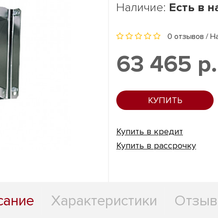
Наличие:
Есть в 
0 отзывов
/
Н
63 465 р.
КУПИТЬ
Купить в кредит
Купить в рассрочку
сание
Характеристики
Отзыв