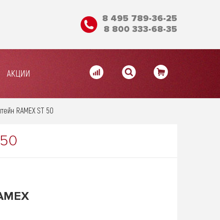
8 495 789-36-25
8 800 333-68-35
АКЦИИ
тейн RAMEX ST 50
 50
AMEX