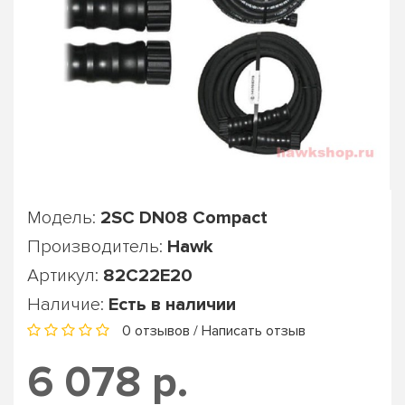
Модель:
2SС DN08 Compact
Производитель:
Hawk
Артикул:
82C22E20
Наличие:
Есть в наличии
0 отзывов
/
Написать отзыв
6 078 р.