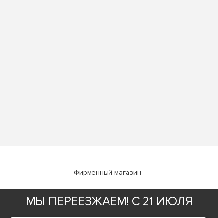
Фирменный магазин
МЫ ПЕРЕЕЗЖАЕМ! С 21 ИЮЛЯ
ИНФОРМАЦИЯ
О компании