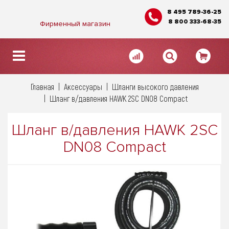
8 495 789-36-25
8 800 333-68-35
Фирменный магазин
Главная
Аксессуары
Шланги высокого давления
Шланг в/давления HAWK 2SС DN08 Compact
Шланг в/давления HAWK 2SС
DN08 Compact