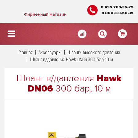
8 495 789-36-25
8 800 333-68-35
Фирменный магазин
Главная
Аксессуары
Шланги высокого давления
Шланг в/давления Hawk DN06 300 бар, 10 м
Шланг в/давления
Hawk
DN06
300 бар, 10 м