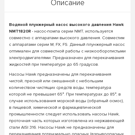
Описание
Водяной плунжерный насос высокого давления​
Hawk
NMT1820R
- насос-помпа серии NMT, используется
совместно с аппаратами высокого давления. Совместим
с аппаратами
серии M, FX, FS. Данный плунжерный насос
оптимален для совместной работы с низкооборотистыми
электродвигателями. Предназначен для перекачивания
жидкостей при температуре до 65 градусов.
Насосы Hawk предназначены для перекачивания
чистой, пресной или смешанной с небольшим
количеством чистящих средств воды, температура
которой не превышает 65°. При температурах до 85°, в
случае использования морской воды (обратный осмос),
в пищевой, химической и фармацевтической
промышленности следует использовать насосы Hawk,
проточная часть которых изготовлена из нержавеющей
стали AISI 316. Насосы Hawk не предназначены для
перекачивания потенциально опасных (взрывоопасных,