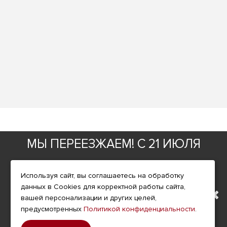
Фирменный магазин
МЫ ПЕРЕЕЗЖАЕМ! С 21 ИЮЛЯ
ИНФОРМАЦИЯ
МАГАЗИН БУДЕТ РАБОТАТЬ
Используя сайт, вы соглашаетесь на обработку
О компании
данных в Cookies для корректной работы сайта,
ПО НОВОМУ АДРЕСУ.
Доставка
вашей персонализации и других целей,
предусмотренных
Политикой конфиденциальности
.
Оплата
ПОДРОБНАЯ ИНФОРМАЦИЯ