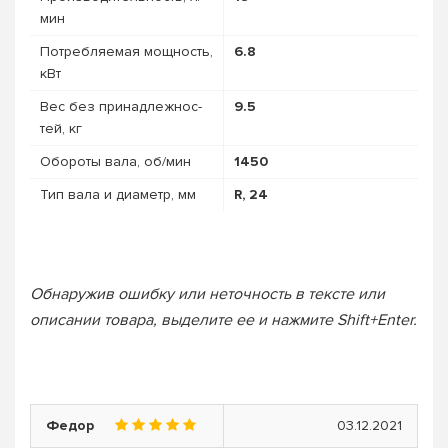
мин
Потребляемая мощность,
6.8
кВт
Вес без при­над­лежнос­
9.5
тей, кг
Обороты вала, об/мин
1450
Тип вала и диаметр, мм
R, 24
Обнаружив ошибку или неточность в тексте или
описании товара, выделите ее и нажмите Shift+Enter.
Федор
03.12.2021