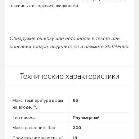
токсичных и горючих) жидкостей.
Обнаружив ошибку или неточность в тексте или
описании товара, выделите ее и нажмите Shift+Enter.
Технические характеристики
Макс. температура воды
65
на входе, °C
Тип насоса
Плунжерный
Макс. давление, бар
200
Про­из­во­дитель­ность, л/
18