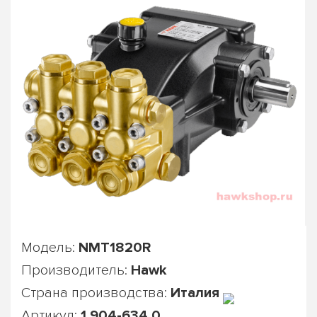
Модель:
NMT1820R
Производитель:
Hawk
Страна производства:
Италия
Артикул:
1.904-634.0