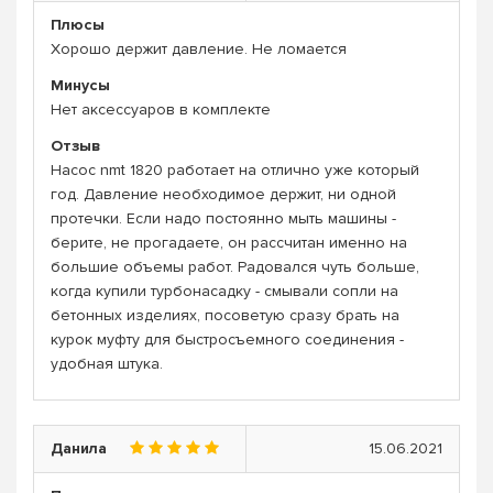
Плюсы
Хорошо держит давление. Не ломается
Минусы
Нет аксессуаров в комплекте
Отзыв
Насос nmt 1820 работает на отлично уже который
год. Давление необходимое держит, ни одной
протечки. Если надо постоянно мыть машины -
берите, не прогадаете, он рассчитан именно на
большие объемы работ. Радовался чуть больше,
когда купили турбонасадку - смывали сопли на
бетонных изделиях, посоветую сразу брать на
курок муфту для быстросъемного соединения -
удобная штука.
Данила
15.06.2021